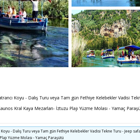
ancı Koyu - Dalış Turu veya Tam gün Fethiye Kelebekler Vadisi Tekne 
 Kaunos Kral Kaya Mezarları- İztuzu Plajı Yüzme Molası - Yamaç Paraş
oyu - Dalış Turu veya Tam gün Fethiye Kelebekler Vadisi Tekne Turu - Jeep safari 
 Plajı Yüzme Molası - Yamaç Paraşütü