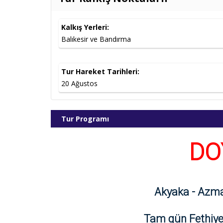
20.08.2026
Müsait
1
Kalkış Yerleri:
Balıkesir ve Bandırma
Tur Hareket Tarihleri:
20 Ağustos
Tur Programı
DO
Akyaka - Azma
Tam gün Fethiye 