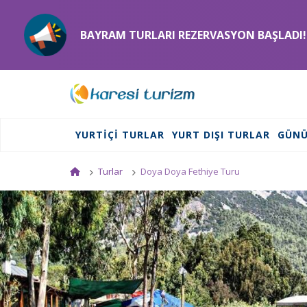
BAYRAM TURLARI REZERVASYON BAŞLADI!
YURTIÇI TURLAR
YURT DIŞI TURLAR
GÜNÜ
Turlar
Doya Doya Fethiye Turu