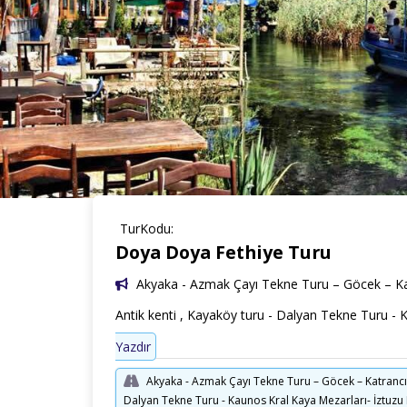
TurKodu:
Doya Doya Fethiye Turu
Akyaka - Azmak Çayı Tekne Turu – Göcek – Katr
Antik kenti , Kayaköy turu - Dalyan Tekne Turu -
Yazdır
Akyaka - Azmak Çayı Tekne Turu – Göcek – Katrancı K
Dalyan Tekne Turu - Kaunos Kral Kaya Mezarları- İztuzu