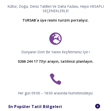
Kültür, Doğa, Deniz Tatilleri Ve Daha Fazlası, Hepsi HESAPLI
SEÇENEKLERLE!
TURSAB`a üye resmi turizm portalıyız.
Dünyanın Dört Bir Yanını Keşfetmeniz İçin !
0266 244 17 73’yi arayın, tatilinizi planlayın.
Her gün 09:00 – 18:00 arasında hizmetinizdeyiz.
En Popüler Tatil Bölgeleri