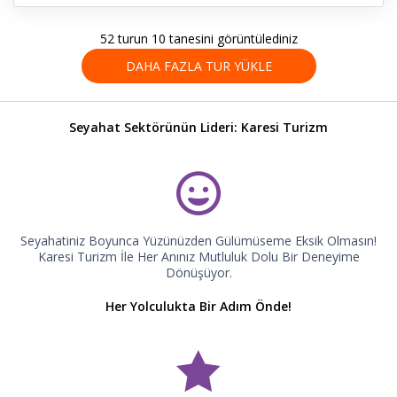
52 turun 10 tanesini görüntülediniz
DAHA FAZLA TUR YÜKLE
Seyahat Sektörünün Lideri: Karesi Turizm
Seyahatiniz Boyunca Yüzünüzden Gülümüseme Eksik Olmasın!
Karesi Turizm İle Her Anınız Mutluluk Dolu Bir Deneyime
Dönüşüyor.
Her Yolculukta Bir Adım Önde!