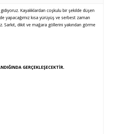
gidiyoruz. Kayalıklardan coşkulu bir şekilde düşen
gede yapacağımız kısa yürüyüş ve serbest zaman
z. Sarkıt, dikit ve mağara göllerini yakından görme
ANDIĞINDA GERÇEKLEŞECEKTİR.