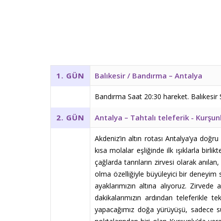
Balıkesir / Bandırma – Antalya
1. GÜN
Bandırma Saat 20:30 hareket. Balıkesir 
Antalya – Tahtalı teleferik - Kurşunl
2. GÜN
Akdeniz’in altın rotası Antalya’ya doğr
kısa molalar eşliğinde ilk ışıklarla birl
çağlarda tanrıların zirvesi olarak anıla
olma özelliğiyle büyüleyici bir deneyim s
ayaklarımızın altına alıyoruz. Zirvede
dakikalarımızın ardından teleferikle 
yapacağımız doğa yürüyüşü, sadece suyu