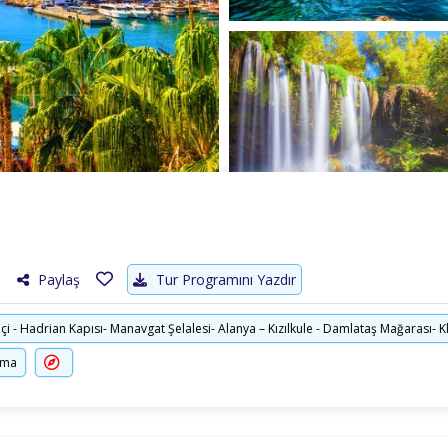
Paylaş
Tur Programını Yazdır
içi - Hadrian Kapısı- Manavgat Şelalesi- Alanya – Kızılkule - Damlataş Mağarası- K
ırma