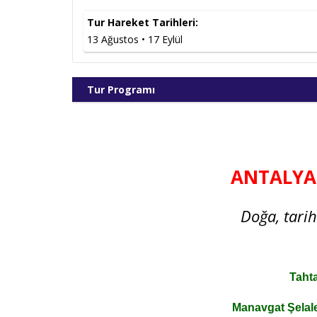
Tur Hareket Tarihleri:
13 Ağustos • 17 Eylül
Tur Programı
ANTALYA 
Doğa, tari
Tahta
Manavgat Şelal