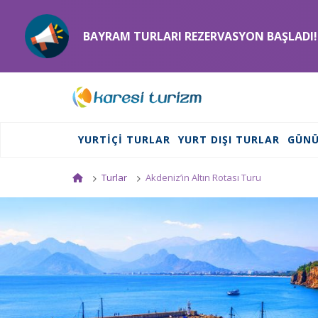
BAYRAM TURLARI REZERVASYON BAŞLADI!
YURTIÇI TURLAR
YURT DIŞI TURLAR
GÜNÜ
Turlar
Akdeniz’in Altın Rotası Turu