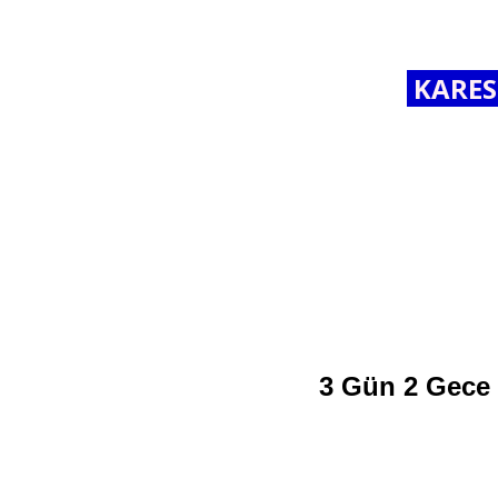
KARESİ
3 Gün 2 Gece