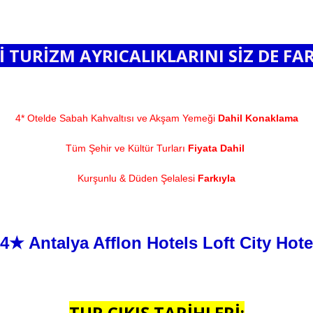
 TURİZM AYRICALIKLARINI SİZ DE FA
4* Otelde Sabah Kahvaltısı ve Akşam Yemeği
Dahil Konaklama
Tüm Şehir ve Kültür Turları
Fiyata Dahil
Kurşunlu & Düden Şelalesi
Farkıyla
4★ Antalya Afflon Hotels Loft City Hote
TUR ÇIKIŞ TARİHLERİ: