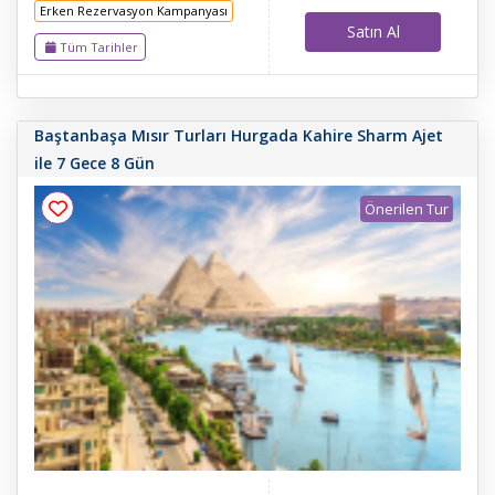
Erken Rezervasyon Kampanyası
Satın Al
Tüm Tarihler
Baştanbaşa Mısır Turları Hurgada Kahire Sharm Ajet
ile 7 Gece 8 Gün
Önerilen Tur