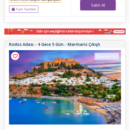
Satın Al
Tüm Tarihler
Rodos Adası - 4 Gece 5 Gün - Marmaris Çıkışlı
Önerilen Tur