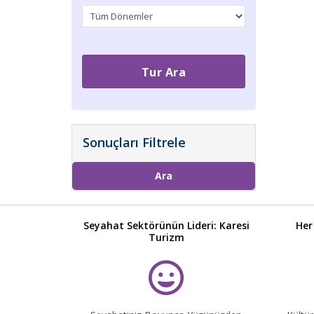
Tur Ara
Sonuçları Filtrele
Ara
Seyahat Sektörünün Lideri: Karesi
Her
Turizm