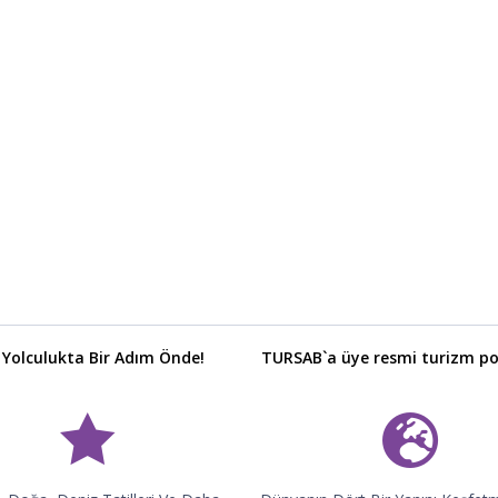
 Yolculukta Bir Adım Önde!
TURSAB`a üye resmi turizm por