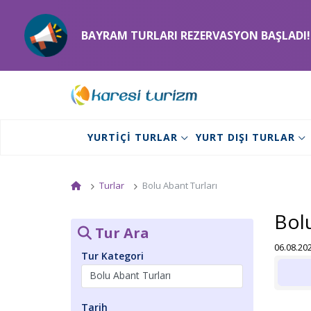
BAYRAM TURLARI REZERVASYON BAŞLADI!
YURTIÇI TURLAR
YURT DIŞI TURLAR
Turlar
Bolu Abant Turları
Bolu
Tur Ara
06.08.202
Tur Kategori
Tarih