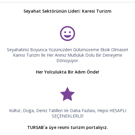
Seyahat Sektörünün Lideri: Karesi Turizm
Seyahatiniz Boyunca Yüzünüzden Gülümüseme Eksik Olmasın!
Karesi Turizm İle Her Anınız Mutluluk Dolu Bir Deneyime
Dönüşüyor.
Her Yolculukta Bir Adım Önde!
Kültür, Doğa, Deniz Tatilleri Ve Daha Fazlası, Hepsi HESAPLI
SEÇENEKLERLE!
TURSAB`a üye resmi turizm portalıyız.