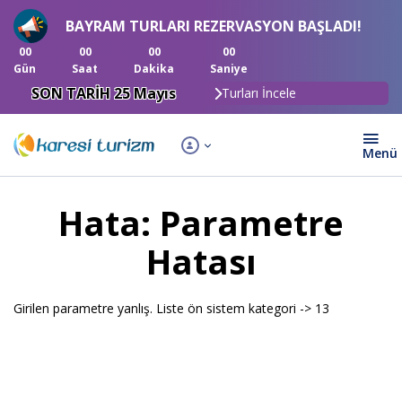
BAYRAM TURLARI REZERVASYON BAŞLADI!
00
00
00
00
Gün
Saat
Dakika
Saniye
SON TARİH 25 Mayıs
Turları İncele
Hata: Parametre
Hatası
Girilen parametre yanlış. Liste ön sistem kategori -> 13