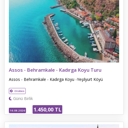
Assos - Behramkale - Kadırga Koyu Turu
Assos - Behramkale - Kadırga Koyu -Yeşilyurt Köyü
Otobüs
Günü Birlik
1.450
,00
TL
16.08.2026