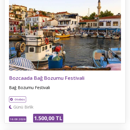
Bozcaada Bağ Bozumu Festivali
Bağ Bozumu Festivali
Otobüs
Günü Birlik
1.500
,00
TL
16.08.2026