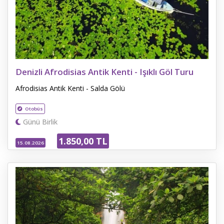
Denizli Afrodisias Antik Kenti - Işıklı Göl Turu
Afrodisias Antik Kenti - Salda Gölü
Otobüs
Günü Birlik
1.850
,00
TL
15.08.2026