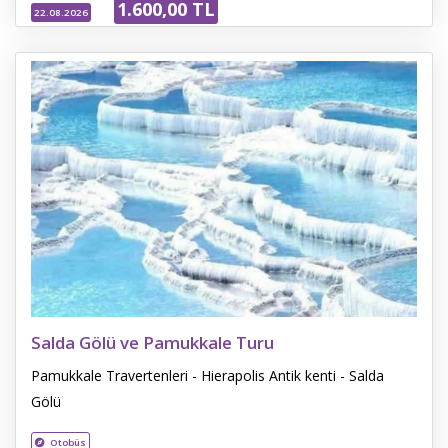
1.600
,00
TL
22.08.2026
Salda Gölü ve Pamukkale Turu
Pamukkale Travertenleri - Hierapolis Antik kenti - Salda
Gölü
Otobüs