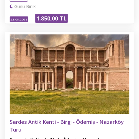
Günü Birlik
1.850
,00
TL
23.08.2026
Sardes Antik Kenti - Birgi - Ödemiş - Nazarköy
Turu