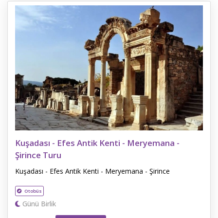
Kuşadası - Efes Antik Kenti - Meryemana -
Şirince Turu
Kuşadası - Efes Antik Kenti - Meryemana - Şirince
Otobüs
Günü Birlik