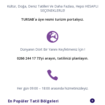
Kültür, Doğa, Deniz Tatilleri Ve Daha Fazlası, Hepsi HESAPLI
SEÇENEKLERLE!
TURSAB`a üye resmi turizm portalıyız.
Dünyanın Dört Bir Yanını Keşfetmeniz İçin !
0266 244 17 73’yi arayın, tatilinizi planlayın.
Her gün 09:00 – 18:00 arasında hizmetinizdeyiz.
En Popüler Tatil Bölgeleri