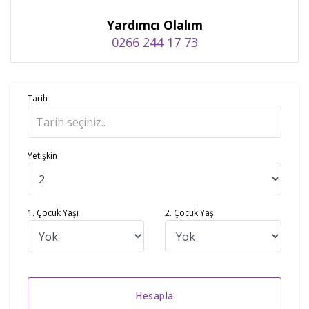
Yardımcı Olalım
0266 244 17 73
Tarih
Yetişkin
1. Çocuk Yaşı
2. Çocuk Yaşı
Hesapla