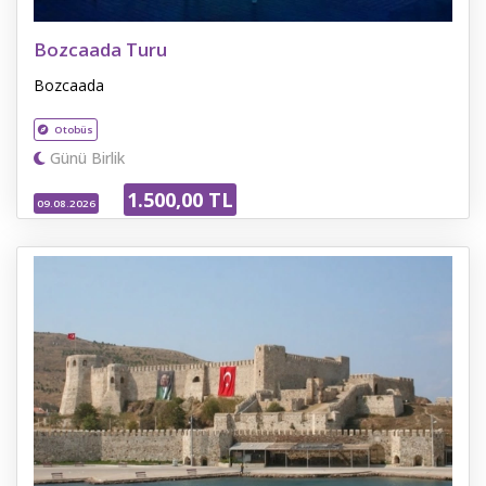
Bozcaada Turu
Bozcaada
Otobüs
Günü Birlik
1.500
,00
TL
09.08.2026