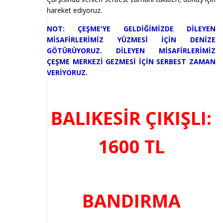
hareket ediyoruz.
NOT: ÇEŞME'YE GELDİĞİMİZDE DİLEYEN
MİSAFİRLERİMİZ YÜZMESİ İÇİN DENİZE
GÖTÜRÜYORUZ. DİLEYEN MİSAFİRLERİMİZ
ÇEŞME MERKEZİ GEZMESİ İÇİN SERBEST ZAMAN
VERİYORUZ.
BALIKESİR ÇIKIŞLI:
1600 TL
BANDIRMA