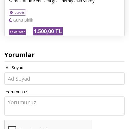
Sardes Antik Kenti - Birgi - Ödemiş - Nazarköy
Otobüs
Günü Birlik
1.500
,00
TL
23.08.2026
Yorumlar
Ad Soyad
Yorumunuz