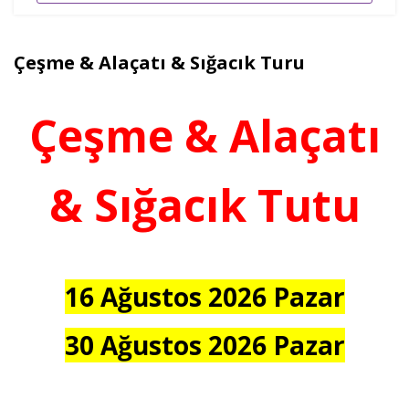
Çeşme & Alaçatı & Sığacık Turu
Çeşme & Alaçatı
& Sığacık Tutu
16 Ağustos 2026 Pazar
30 Ağustos 2026 Pazar