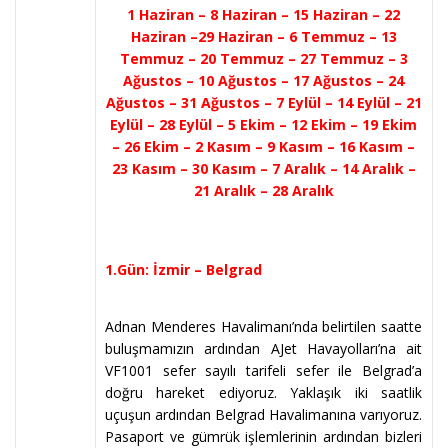
1 Haziran – 8 Haziran – 15 Haziran – 22
Haziran –29 Haziran – 6 Temmuz – 13
Temmuz – 20 Temmuz – 27 Temmuz – 3
Ağustos – 10 Ağustos – 17 Ağustos – 24
Ağustos – 31 Ağustos – 7 Eylül – 14 Eylül – 21
Eylül – 28 Eylül – 5 Ekim – 12 Ekim – 19 Ekim
– 26 Ekim – 2 Kasım – 9 Kasım – 16 Kasım –
23 Kasım – 30 Kasım – 7 Aralık – 14 Aralık –
21 Aralık – 28 Aralık
1.Gün: İzmir – Belgrad
Adnan Menderes Havalimanı’nda belirtilen saatte
buluşmamızın ardından AJet Havayolları’na ait
VF1001 sefer sayılı tarifeli sefer ile Belgrad’a
doğru hareket ediyoruz. Yaklaşık iki saatlik
uçuşun ardından Belgrad Havalimanına varıyoruz.
Pasaport ve gümrük işlemlerinin ardından bizleri