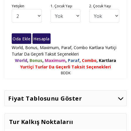
Yetişkin
1. Çocuk Yaşı
2. Çocuk Yaşı
Oda Ekle
Hesapla
World, Bonus, Maximum, Paraf, Combo Kartlara Yurtiçi
Turlar Da Geçerli Taksit Seçenekleri
World
,
Bonus
,
Maximum
,
Paraf
,
Combo
,
Kartlara
Yurtiçi Turlar Da Geçerli Taksit Seçenekleri
BDDK
Fiyat Tablosunu Göster
Tur Kalkış Noktalarıı