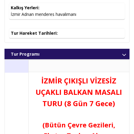
Kalkış Yerleri:
İzmir Adnan menderes havalimanı
Tur Hareket Tarihleri:
Tur Programı
İZMİR ÇIKIŞLI VİZESİZ
UÇAKLI BALKAN MASALI
TURU (8 Gün 7 Gece)
(Bütün Çevre Gezileri,