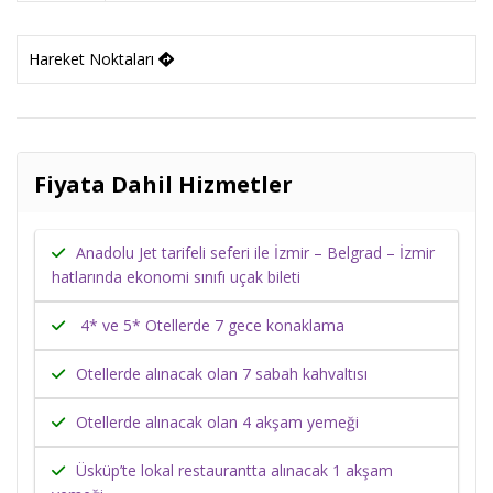
Hareket Noktaları
Fiyata Dahil Hizmetler
Anadolu Jet tarifeli seferi ile İzmir – Belgrad – İzmir
hatlarında ekonomi sınıfı uçak bileti
4* ve 5* Otellerde 7 gece konaklama
Otellerde alınacak olan 7 sabah kahvaltısı
Otellerde alınacak olan 4 akşam yemeği
Üsküp’te lokal restaurantta alınacak 1 akşam