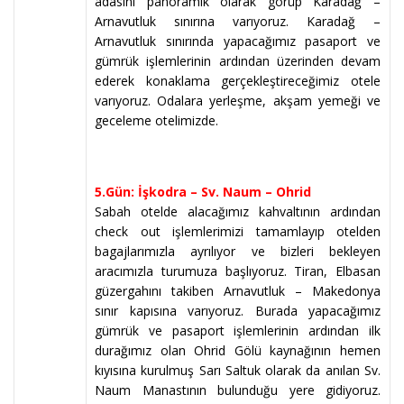
adasını panoramik olarak görüp Karadağ –
Arnavutluk sınırına varıyoruz. Karadağ –
Arnavutluk sınırında yapacağımız pasaport ve
gümrük işlemlerinin ardından üzerinden devam
ederek konaklama gerçekleştireceğimiz otele
varıyoruz. Odalara yerleşme, akşam yemeği ve
geceleme otelimizde.
5.Gün: İşkodra – Sv. Naum – Ohrid
Sabah otelde alacağımız kahvaltının ardından
check out işlemlerimizi tamamlayıp otelden
bagajlarımızla ayrılıyor ve bizleri bekleyen
aracımızla turumuza başlıyoruz. Tiran, Elbasan
güzergahını takiben Arnavutluk – Makedonya
sınır kapısına varıyoruz. Burada yapacağımız
gümrük ve pasaport işlemlerinin ardından ilk
durağımız olan Ohrid Gölü kaynağının hemen
kıyısına kurulmuş Sarı Saltuk olarak da anılan Sv.
Naum Manastının bulunduğu yere gidiyoruz.