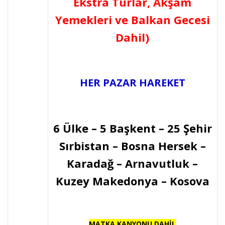
Ekstra Turlar, Akşam
Yemekleri ve Balkan Gecesi
Dahil)
HER PAZAR HAREKET
6 Ülke – 5 Başkent – 25 Şehir
Sırbistan – Bosna Hersek –
Karadağ – Arnavutluk –
Kuzey Makedonya – Kosova
MATKA KANYONU DAHİL