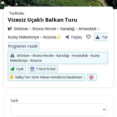
TurKodu:
Vizesiz Uçaklı Balkan Turu
Sırbistan – Bosna Hersek – Karadağ – Arnavutluk –
Kuzey Makedonya – Kosova
Paylaş
Tur
Programını Yazdır
Sırbistan – Bosna Hersek – Karadağ – Arnavutluk – Kuzey
Makedonya – Kosova
Uçak
7 Gece 8 Gün
Kalkış Yeri: İzmir Adnan menderes havalimanı
Tarih