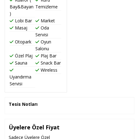
Bay&Bayan
Temizleme
)
Lobi Bar
Market
Masaj
Oda
Servisi
Otopark
Oyun
Salonu
Özel Plaj
Plaj Bar
Sauna
Snack Bar
Wireless
Uyandırma
Servisi
Tesis Notları
Üyelere Özel Fiyat
Sadece Üyelere Özel