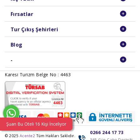
Fırsatlar
Tur Çıkış Şehirleri
Blog
-
Karesi Turizm Belge No : 4463
Şuan Bu Oteli 16 Kişi İnceliyor
0266 244 17 73
© 2025
Acente2
Tüm Hakları Saklıdır.
365 Gün Çağrı Desteği