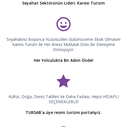
Seyahat Sektörünün Lideri: Karesi Turizm
Seyahatiniz Boyunca Yüzünüzden Gülümüseme Eksik Olmasın!
Karesi Turizm İle Her Anınız Mutluluk Dolu Bir Deneyime
Dönüşüyor.
Her Yolculukta Bir Adım Önde!
Kültür, Doğa, Deniz Tatilleri Ve Daha Fazlası, Hepsi HESAPLI
SEÇENEKLERLE!
TURSAB`a üye resmi turizm portalıyız.