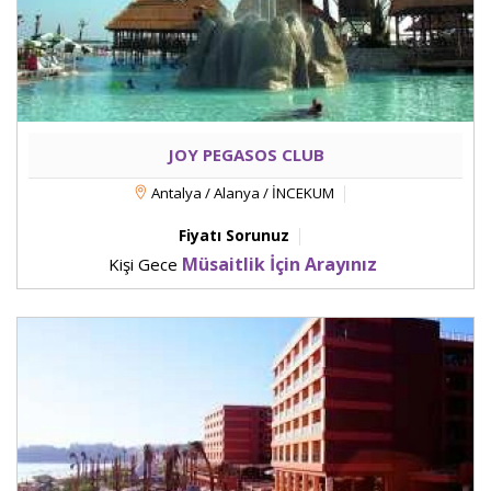
JOY PEGASOS CLUB
Antalya / Alanya / İNCEKUM
Fiyatı Sorunuz
Müsaitlik İçin Arayınız
Kişi Gece