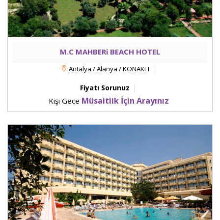
M.C MAHBERi BEACH HOTEL
Antalya / Alanya / KONAKLI
Fiyatı Sorunuz
Müsaitlik İçin Arayınız
Kişi Gece