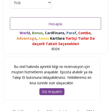
Hesapla
World
,
Bonus
,
CardFinans
,
Paraf
,
Combo
,
Advantage
,
Axess
Kartlara
Yurtiçi Turlar Da
Geçerli Taksit Seçenekleri
BDDK
Bu otel hakında ayrıntılı bilgi ve rezervasyon için
müşteri hizmetlerini arayabilir. Eposta atabilir ya da
Talep Et butonuna tıklayabilirsiniz. Yetkililerimiz en
kısa sürede size ulaşacaktır.
Sizi Arayalım