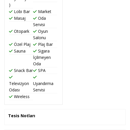
)
Lobi Bar
Market
Masaj
Oda
Servisi
Otopark
Oyun
Salonu
Özel Plaj
Plaj Bar
Sauna
Sigara
İçilmeyen
Oda
Snack Bar
SPA
Televizyon
Uyandırma
Odası
Servisi
Wireless
Tesis Notları