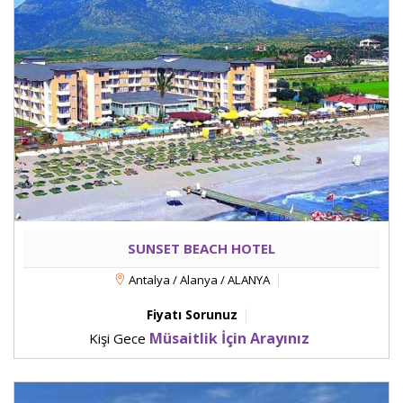
SUNSET BEACH HOTEL
Antalya / Alanya / ALANYA
Fiyatı Sorunuz
Müsaitlik İçin Arayınız
Kişi Gece