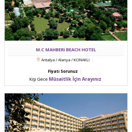
M.C MAHBERi BEACH HOTEL
Antalya / Alanya / KONAKLI
Fiyatı Sorunuz
Müsaitlik İçin Arayınız
Kişi Gece