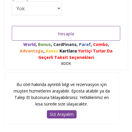
Hesapla
World
,
Bonus
,
CardFinans
,
Paraf
,
Combo
,
Advantage
,
Axess
Kartlara
Yurtiçi Turlar Da
Geçerli Taksit Seçenekleri
BDDK
Bu otel hakında ayrıntılı bilgi ve rezervasyon için
müşteri hizmetlerini arayabilir. Eposta atabilir ya da
Talep Et butonuna tıklayabilirsiniz. Yetkililerimiz en
kısa sürede size ulaşacaktır.
Sizi Arayalım