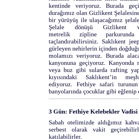
kentinde veriyoruz. Burada geç
durağımız olan Gizlikent Şelalesin
bir yürüyüş ile ulaşacağımız şelale
Şelale dönüşü Gizlikent 
metrelik zipline parkurunda
taçlandırabilirsiniz. Saklıkent j
gürleyen nehirlerin içinden doğdu
molamızı veriyoruz. Burada alac
kanyonuna geçiyoruz. Kanyonda mac
veya buz gibi sularda rafting ya
kıyısındaki Saklıkent’in m
ediyoruz. Fethiye safari turunu
banyolarında çocuklar gibi eğlenip
3 Gün: Fethiye Kelebekler Vadisi 
Sabah otelimizde aldığımız kahva
serbest olarak vakit geçirebilir
katılabilirler.