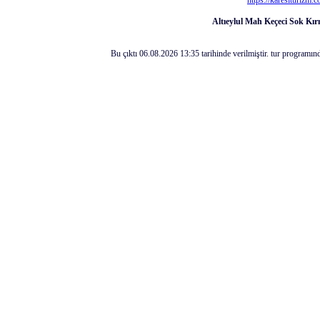
https://karesiturizm.
Altıeylul Mah Keçeci Sok Kır
Bu çıktı 06.08.2026 13:35 tarihinde verilmiştir. tur programın