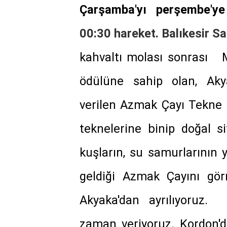
Çarşamba'yı perşembe'
00:30 hareket. Balıkesir S
kahvaltı molası sonrası M
ödülüne sahip olan, Aky
verilen Azmak Çayı Tekne 
teknelerine binip doğal s
kuşların, su samurlarının 
geldiği Azmak Çayını gör
Akyaka'dan ayrılıyoruz.
zaman veriyoruz. Kordon'd