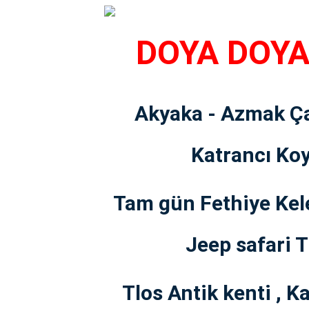
DOYA DOYA
Akyaka - Azmak Ça
Katrancı Koy
Tam gün Fethiye Kele
Jeep safari 
Tlos Antik kenti , 