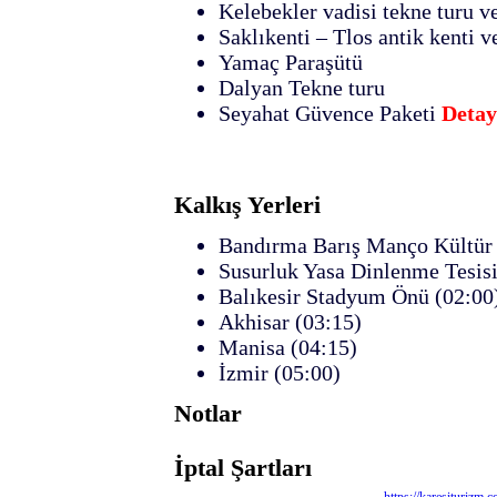
Kelebekler vadisi tekne turu v
Saklıkenti – Tlos antik kenti v
Yamaç Paraşütü
Dalyan Tekne turu
Seyahat Güvence Paketi
Detayl
Kalkış Yerleri
Bandırma Barış Manço Kültür 
Susurluk Yasa Dinlenme Tesisi
Balıkesir Stadyum Önü (02:00
Akhisar (03:15)
Manisa (04:15)
İzmir (05:00)
Notlar
İptal Şartları