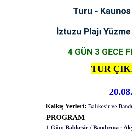
Turu - Kaunos 
İztuzu Plajı Yüzme
4 GÜN 3 GECE
F
TUR ÇIK
20.08
Kalkış Yerleri:
Balıkesir ve Band
PROGRAM
1 Gün: Balıkesir / Bandırma - Ak