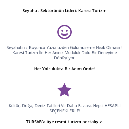
Seyahat Sektörünün Lideri: Karesi Turizm
Seyahatiniz Boyunca Yüzünüzden Gülümüseme Eksik Olmasın!
Karesi Turizm İle Her Anınız Mutluluk Dolu Bir Deneyime
Dönüşüyor.
Her Yolculukta Bir Adım Önde!
Kültür, Doğa, Deniz Tatilleri Ve Daha Fazlası, Hepsi HESAPLI
SEÇENEKLERLE!
TURSAB`a üye resmi turizm portalıyız.