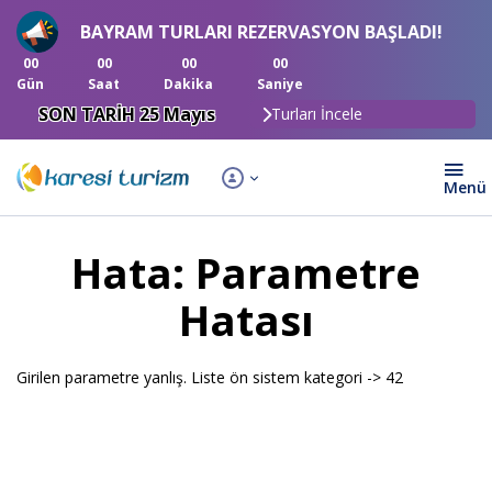
BAYRAM TURLARI REZERVASYON BAŞLADI!
00
00
00
00
Gün
Saat
Dakika
Saniye
SON TARİH 25 Mayıs
Turları İncele
Hata: Parametre
Hatası
Girilen parametre yanlış. Liste ön sistem kategori -> 42