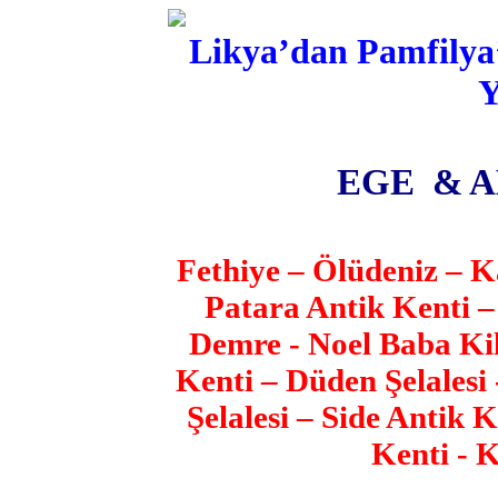
Likya’dan Pamfilya
Y
EGE & 
Fethiye – Ölüdeniz – 
Patara Antik Kenti 
Demre - Noel Baba Kil
Kenti – Düden Şelalesi
Şelalesi – Side Antik 
Kenti - K