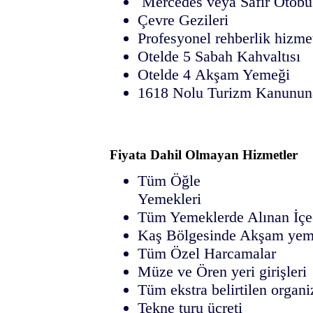
Mercedes veya Safir Otobüs
Çevre Gezileri
Profesyonel rehberlik hizme
Otelde 5 Sabah Kahvaltısı
Otelde 4 Akşam Yemeği
1618 Nolu Turizm Kanununa
Fiyata Dahil Olmayan Hizmetler
Tüm Öğle
Yeme
Tüm Yemeklerde Alınan İçe
Kaş Bölgesinde Akşam yem
Tüm Özel Harcamalar
Müze ve Ören yeri girişleri
Tüm ekstra belirtilen organ
Tekne turu 