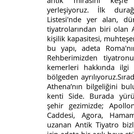
antik mirasını keşf
yerleşiyoruz. İlk du
Listesi'nde yer alan, 
tiyatrolarından biri olan
kişilik kapasitesi, muhteşe
bu yapı, adeta Roma'nı
Rehberimizden tiyatron
kemerleri hakkında ilgi 
bölgeden ayrılıyoruz.Sıra
Athena’nın bilgeliğini bu
kenti Side. Burada yürüy
şehir gezimizde; Apoll
Caddesi, Agora, Hama
uzanan Antik Tiyatro bizle