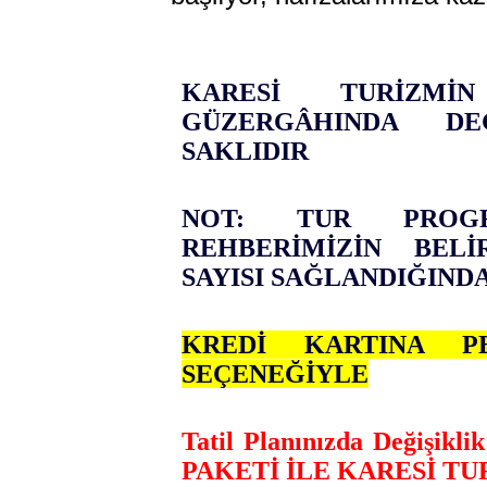
KARESİ TURİZM
GÜZERGÂHINDA DE
SAKLIDIR
NOT: TUR PROGR
REHBERİMİZİN BEL
SAYISI SAĞLANDIĞIND
KREDİ KARTINA PE
SEÇENEĞİYLE
Tatil Planınızda Değiş
PAKETİ İLE KARESİ T