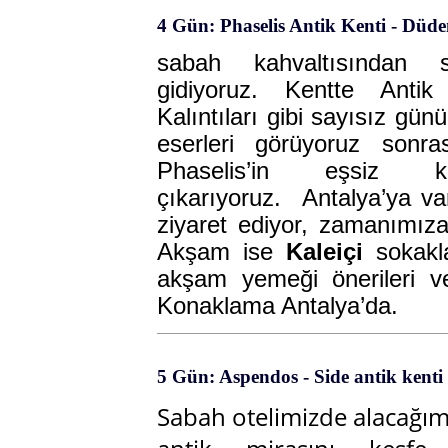
4 Gün: Phaselis Antik Kenti - Düden
sabah kahvaltısından 
gidiyoruz. Kentte Antik
Kalıntıları gibi sayısız gü
eserleri görüyoruz sonra
Phaselis’in eşsiz k
çıkarıyoruz. Antalya’ya var
ziyaret ediyor, zamanımıza
Akşam ise
Kaleiçi
sokakla
akşam yemeği önerileri v
Konaklama Antalya’da.
5 Gün: Aspendos - Side antik kenti 
Sabah otelimizde alacağım